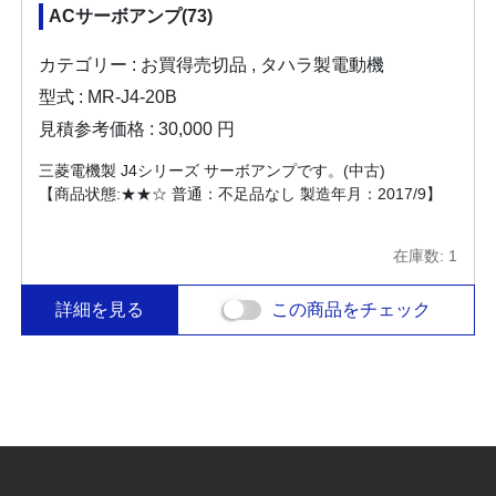
ACサーボアンプ(73)
カテゴリー : お買得売切品 , タハラ製電動機
型式 : MR-J4-20B
見積参考価格 : 30,000 円
三菱電機製 J4シリーズ サーボアンプです。(中古)
【商品状態:★★☆ 普通：不足品なし 製造年月：2017/9】
在庫数: 1
詳細を見る
この商品をチェック