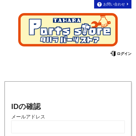
お問い合わせ
ログイン
メールアドレス